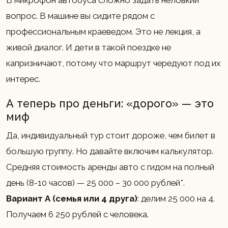
В микрофон автобуса сложно задать неловкий
вопрос. В машине вы сидите рядом с
профессиональным краеведом. Это не лекция, а
живой диалог. И дети в такой поездке не
капризничают, потому что маршрут чередуют под их
интерес.
А теперь про деньги: «дорого» — это
миф
Да, индивидуальный тур стоит дороже, чем билет в
большую группу. Но давайте включим калькулятор.
Средняя стоимость аренды авто с гидом на полный
день (8-10 часов) — 25 000 – 30 000 рублей*.
Вариант А (семья или 4 друга)
: делим 25 000 на 4.
Получаем 6 250 рублей с человека.