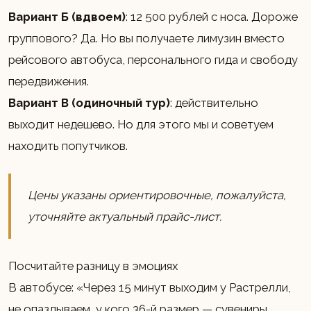
Вариант Б (вдвоем)
: 12 500 рублей с носа. Дороже
группового? Да. Но вы получаете лимузин вместо
рейсового автобуса, персонального гида и свободу
передвижения.
Вариант В (одиночный тур)
: действительно
выходит недешево. Но для этого мы и советуем
находить попутчиков.
Цены указаны ориентировочные, пожалуйста,
уточняйте актуальный прайс-лист.
Посчитайте разницу в эмоциях
В автобусе: «Через 15 минут выходим у Растрелли,
не опаздываем, у кого 36-й размер — сувениры