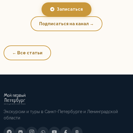
Записаться
Подписаться на канал →
← Все статьи
Экскурсии и туры в Санкт-Петербурге и Ленинградской
области
B