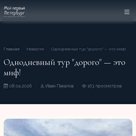
Главная
Новости
Однодневный тур "дорого" — это миф!…
Однодневный тур "дорого" — это
миф!
08.04.2026
·
Иван Пакалов
·
163 просмотров