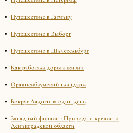
Путешествие в Гатчину
Путешествие в Выборг
Путешествие в Шлиссельбург
Как работала дорога жизни
Ораниенбаумский плацдарм
Вокруг Ладоги за один день
Западный форпост: Природа и крепости
Ленинградской области