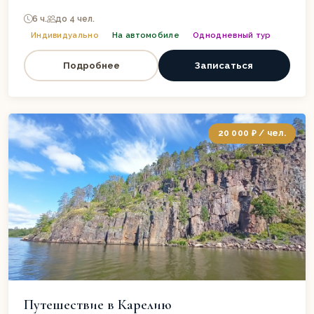
6 ч.
до 4 чел.
Индивидуально
На автомобиле
Однодневный тур
Подробнее
Записаться
20 000 ₽ / чел.
Путешествие в Карелию