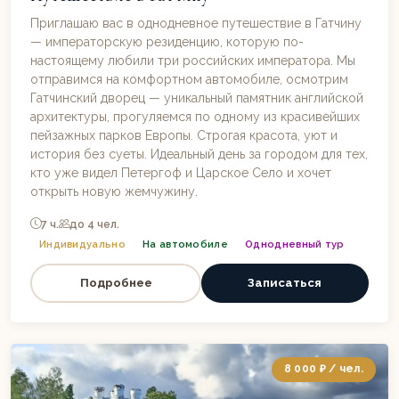
Приглашаю вас в однодневное путешествие в Гатчину
— императорскую резиденцию, которую по-
настоящему любили три российских императора. Мы
отправимся на комфортном автомобиле, осмотрим
Гатчинский дворец — уникальный памятник английской
архитектуры, прогуляемся по одному из красивейших
пейзажных парков Европы. Строгая красота, уют и
история без суеты. Идеальный день за городом для тех,
кто уже видел Петергоф и Царское Село и хочет
открыть новую жемчужину.
7 ч.
до 4 чел.
Индивидуально
На автомобиле
Однодневный тур
Подробнее
Записаться
8 000 ₽ / чел.