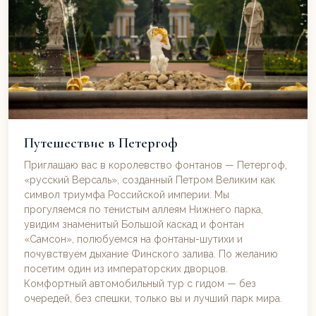
Путешествие в Петергоф
Приглашаю вас в королевство фонтанов — Петергоф,
«русский Версаль», созданный Петром Великим как
символ триумфа Российской империи. Мы
прогуляемся по тенистым аллеям Нижнего парка,
увидим знаменитый Большой каскад и фонтан
«Самсон», полюбуемся на фонтаны-шутихи и
почувствуем дыхание Финского залива. По желанию
посетим один из императорских дворцов.
Комфортный автомобильный тур с гидом — без
очередей, без спешки, только вы и лучший парк мира.