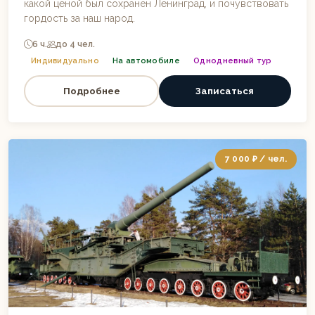
какой ценой был сохранён Ленинград, и почувствовать
гордость за наш народ.
6 ч.
до 4 чел.
Индивидуально
На автомобиле
Однодневный тур
Подробнее
Записаться
7 000 ₽ / чел.