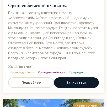
Ораниенбаумский плацдарм
Приглашаю вас в путешествие к форту
«Алексеевский» («Краснофлотский») — одному из
самых мощных укреплений Кронштадтской крепости.
Мы увидим гигантское орудие ТМ-3-12, посетим музей
с уникальной коллекцией поисковиков и узнаем, как
этот плацдарм защищал Ленинград в годы Великой
Отечественной войны. Это место, где история
оживает в бетоне, металле и человеческих судьбах.
Всего 40 километров от города — и вы прикоснётесь
к подвигу, который спас Ленинград.
6 ч.
до 4 чел.
Индивидуально
Однодневный тур
Природа
Подробнее
Записаться
7 000 ₽ / чел.