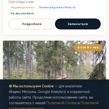
10 ч.
до 4 чел.
Индивидуально
Ленинградская область
На автомобиле
Подробнее
Записаться
6 000 ₽ / чел.
🍪 Мы используем Cookie
— для аналитики
(Яндекс.Метрика, Google Analytics) и корректной
работы сайта. Продолжая использование сайта, вы
соглашаетесь с нашей
Политикой Cookie
и
Политикой
конфиденциальности
.