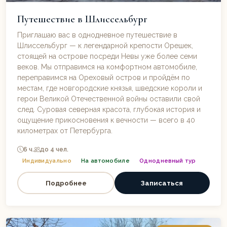
Путешествие в Шлиссельбург
Приглашаю вас в однодневное путешествие в
Шлиссельбург — к легендарной крепости Орешек,
стоящей на острове посреди Невы уже более семи
веков. Мы отправимся на комфортном автомобиле,
переправимся на Ореховый остров и пройдём по
местам, где новгородские князья, шведские короли и
герои Великой Отечественной войны оставили свой
след. Суровая северная красота, глубокая история и
ощущение прикосновения к вечности — всего в 40
километрах от Петербурга.
6 ч.
до 4 чел.
Индивидуально
На автомобиле
Однодневный тур
Подробнее
Записаться