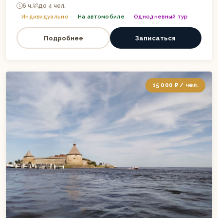
6 ч.
до 4 чел.
Индивидуально
На автомобиле
Однодневный тур
Подробнее
Записаться
15 000 ₽ / чел.