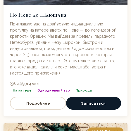
По Неве до Шлюшина
Приглашаю вас на драйвовую индивидуальную
прогулку на катере вверх по Неве — до легендарной
крепости Орешек. Мы выйдем за пределы парадного
Петербурга, увидим Неву широкой, быстрой и
индустриальной, пройдём под Ладожским мостом и
через 2–3 часа окажемся у стен крепости, которая
старше города на 400 лет. Это путешествие для тех,
кто уже видел каналы и хочет масштаба, ветра и
настоящего приключения.
6 ч.
до 4 чел.
На катере
Однодневный тур
Природа
Подробнее
Записаться