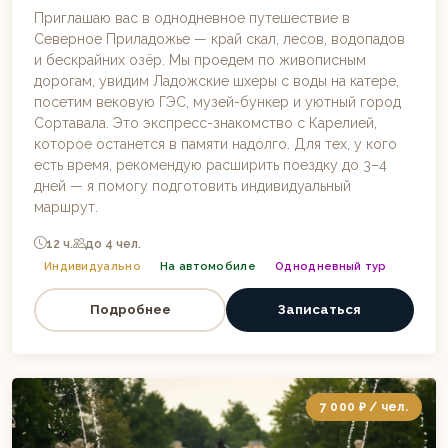
Приглашаю вас в однодневное путешествие в
Северное Приладожье — край скал, лесов, водопадов
и бескрайних озёр. Мы проедем по живописным
дорогам, увидим Ладожские шхеры с воды на катере,
посетим вековую ГЭС, музей-бункер и уютный город
Сортавала. Это экспресс-знакомство с Карелией,
которое останется в памяти надолго. Для тех, у кого
есть время, рекомендую расширить поездку до 3–4
дней — я помогу подготовить индивидуальный
маршрут.
12 ч.
до 4 чел.
Индивидуально
На автомобиле
Однодневный тур
Подробнее
Записаться
7 000 ₽ / чел.