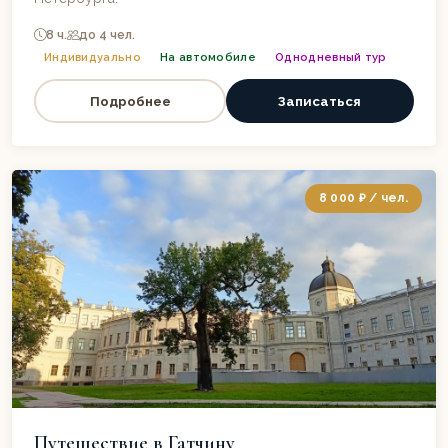
8 ч.
до 4 чел.
Индивидуально
На автомобиле
Однодневный тур
Подробнее
Записаться
8 000 ₽ / чел.
Путешествие в Гатчину