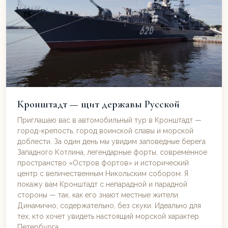
Кронштадт — щит державы Русской
Приглашаю вас в автомобильный тур в Кронштадт —
город-крепость, город воинской славы и морской
доблести. За один день мы увидим заповедные берега
Западного Котлина, легендарные форты, современное
пространство «Остров фортов» и исторический
центр с величественным Никольским собором. Я
покажу вам Кронштадт с непарадной и парадной
стороны — так, как его знают местные жители.
Динамично, содержательно, без скуки. Идеально для
тех, кто хочет увидеть настоящий морской характер
Петербурга.