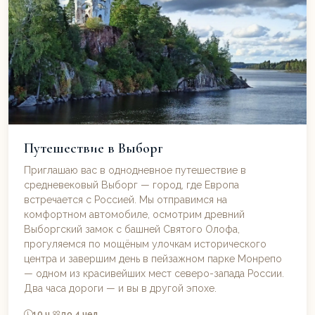
Путешествие в Выборг
Приглашаю вас в однодневное путешествие в
средневековый Выборг — город, где Европа
встречается с Россией. Мы отправимся на
комфортном автомобиле, осмотрим древний
Выборгский замок с башней Святого Олофа,
прогуляемся по мощёным улочкам исторического
центра и завершим день в пейзажном парке Монрепо
— одном из красивейших мест северо-запада России.
Два часа дороги — и вы в другой эпохе.
10 ч.
до 4 чел.